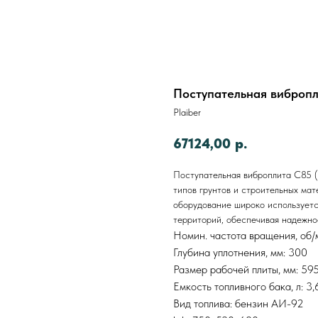
Поступательная вибропл
Plaiber
67124,00
р.
Поступательная виброплита С85 (
типов грунтов и строительных мат
оборудование широко используетс
территорий, обеспечивая надежно
Номин. частота вращения, об/
Глубина уплотнения, мм: 300
Размер рабочей плиты, мм: 59
Емкость топливного бака, л: 3,
Вид топлива: бензин АИ-92