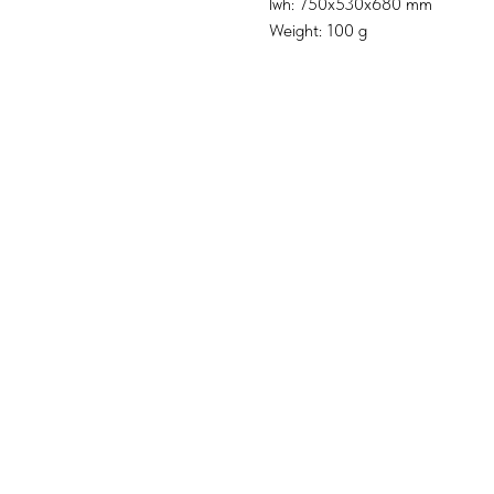
lwh: 750x530x680 mm
Weight: 100 g